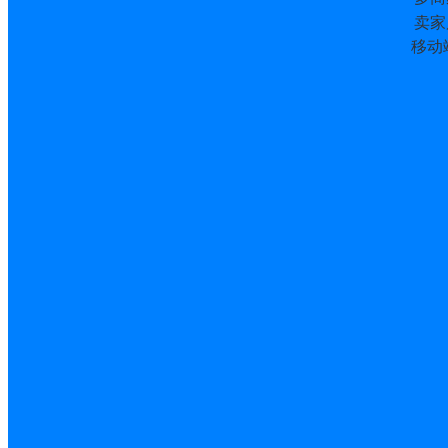
卖家
移动