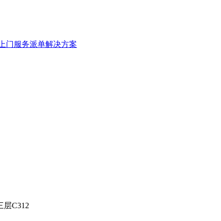
上门服务派单解决方案
C312