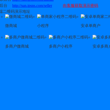
后台
http://sun.tpsns.com/seller
向客服获取演示密码
端二维码演示地址
微商城
小程序
安卓单商户
多商户微商城
多商户小程序
安卓多商