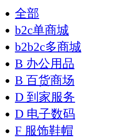
全部
b2c单商城
b2b2c多商城
B 办公用品
B 百货商场
D 到家服务
D 电子数码
F 服饰鞋帽