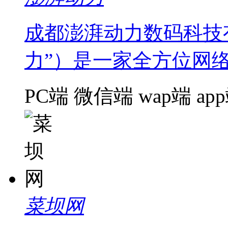
成都澎湃动力数码科技
力”）是一家全方位网
PC端
微信端
wap端
ap
菜坝网