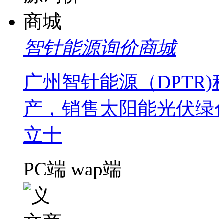
智针能源询价商城
广州智针能源（DPTR
产，销售太阳能光伏绿
立十
PC端
wap端