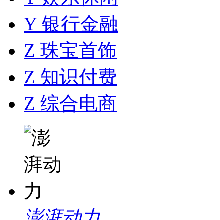
Y 银行金融
Z 珠宝首饰
Z 知识付费
Z 综合电商
澎湃动力