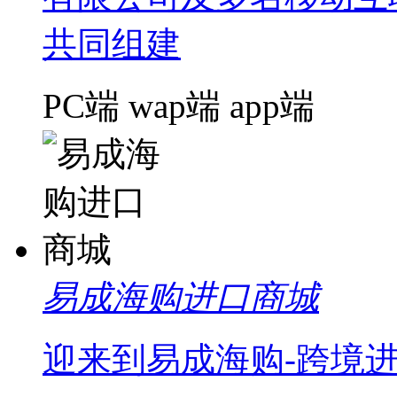
共同组建
PC端
wap端
app端
易成海购进口商城
迎来到易成海购-跨境