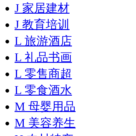
J 家居建材
J 教育培训
L 旅游酒店
L 礼品书画
L 零售商超
L 零食酒水
M 母婴用品
M 美容养生