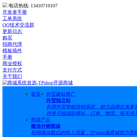
电话热线:
13410710107
开发者手册
工单系统
QQ技术交流群
更新日志
购买
招商代理
模板插件
手册
商业授权
支付方式
关于我们
首页
外贸建站推广
外贸独立站
利用外贸智能营销系统，助力品牌出海更容易
对接天猫国际驿站，订单、物流、报关清
商城产品
微信分销商城
利用微信数亿的惊人流量，TPshop微商城助力营销.