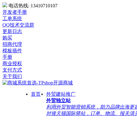
电话热线:
13410710107
开发者手册
工单系统
QQ技术交流群
更新日志
购买
招商代理
模板插件
手册
商业授权
支付方式
关于我们
首页
外贸建站推广
外贸独立站
利用外贸智能营销系统，助力品牌出海更容易
对接天猫国际驿站，订单、物流、报关清