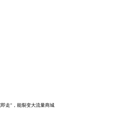
用完即走"，能裂变大流量商城