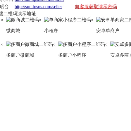
后台
http://sun.tpsns.com/seller
向客服获取演示密码
端二维码演示地址
微商城
小程序
安卓单商户
多商户微商城
多商户小程序
安卓多商