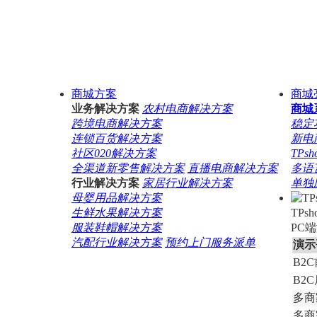
商城方案
商城
业务解决方案
农村电商解决方案
商城
跨境电商解决方案
稳定
连锁百货解决方案
新电商
社区020解决方案
TP
全渠道新零售解决方案
直播电商解决方案
多语
行业解决方案
家居行业解决方案
单独
母婴用品解决方案
生鲜水果解决方案
TP
服装鞋帽解决方案
PC
汽配行业解决方案
预约上门服务派单
演示
B2
B2
多商
多商