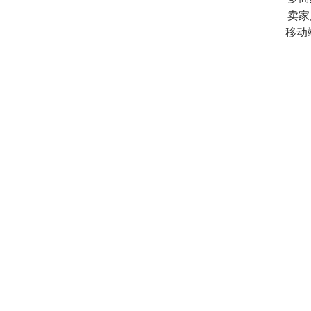
卖家
移动