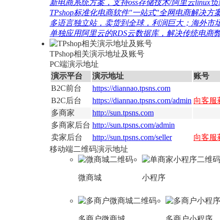
新电商系统方案，支持oss存储技术/阿里云linux负载
TPshop标准化电商软件"一站式"全网电商解决方案.
多语言独立站，卖货到全球，利润巨大；海外市场更
单独应用阿里云的RDS云数据库，解决传统电商弊端
TPshop相关演示地址及账号
PC端演示地址
演示平台
演示地址
账号
B2C前台
https://diannao.tpsns.com
B2C后台
https://diannao.tpsns.com/admin
向客服
多商家
http://sun.tpsns.com
多商家后台
http://sun.tpsns.com/admin
卖家后台
http://sun.tpsns.com/seller
向客服
移动端二维码演示地址
微商城
小程序
多商户微商城
多商户小程序