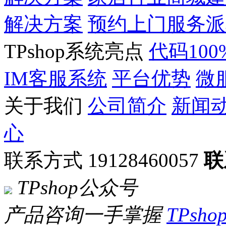
解决方案
预约上门服务派
TPshop系统亮点
代码10
IM客服系统
平台优势
微
关于我们
公司简介
新闻
心
联系方式 19128460057
联
TPshop公众号
产品咨询一手掌握
TPsh