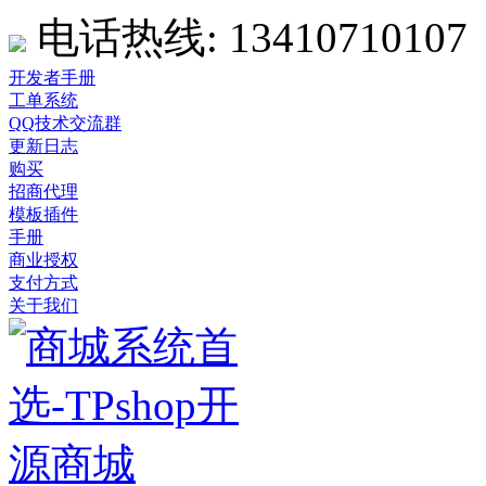
电话热线:
13410710107
开发者手册
工单系统
QQ技术交流群
更新日志
购买
招商代理
模板插件
手册
商业授权
支付方式
关于我们