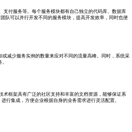
务、支付服务等。每个服务模块都有自己独立的代码库、数据库
，开发团队可以并行开发不同的服务模块，提高开发效率，同时也便
加或减少服务实例的数量来应对不同的流量高峰。同时，系统采
务。
is 等。这些技术框架具有广泛的社区支持和丰富的文档资源，能够保证系
fka 等）进行集成，方便企业根据自身的业务需求进行灵活配置。