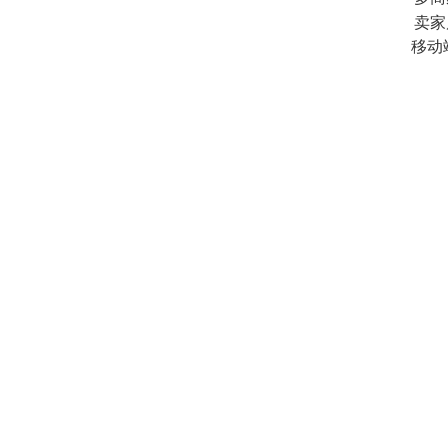
卖家
移动