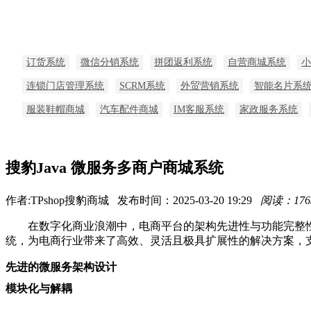
订货系统
微信分销系统
拼团返利系统
自营商城系统
小
连锁门店管理系统
SCRM系统
外贸营销系统
智能名片系
服装鞋帽商城
汽车配件商城
IM客服系统
家政服务系统
搜豹Java 微服务多商户商城系统
作者:TPshop搜豹商城 发布时间：2025-03-20 19:29
阅读：176
在数字化商业浪潮中，电商平台的架构先进性与功能完整性是企
统，为电商行业带来了高效、灵活且极具扩展性的解决方案，支持多
先进的微服务架构设计
模块化与解耦