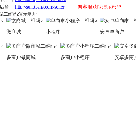
后台
http://sun.tpsns.com/seller
向客服获取演示密码
端二维码演示地址
微商城
小程序
安卓单商户
多商户微商城
多商户小程序
安卓多商