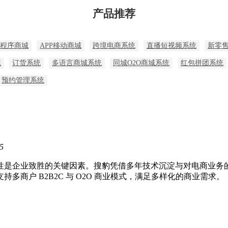
产品推荐
程序商城
APP移动商城
跨境电商系统
直播短视频系统
新零
统
订货系统
多语言商城系统
同城O2O商城系统
红包拼团系统
预约管理系统
5
业致胜的关键因素。搜豹凭借多年技术沉淀与对电商业务的深刻
商户 B2B2C 与 O2O 商业模式，满足多样化的商业需求。