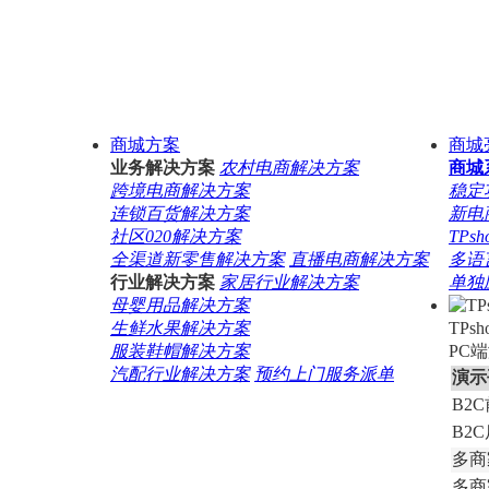
商城方案
商城
业务解决方案
农村电商解决方案
商城
跨境电商解决方案
稳定
连锁百货解决方案
新电商
社区020解决方案
TP
全渠道新零售解决方案
直播电商解决方案
多语
行业解决方案
家居行业解决方案
单独
母婴用品解决方案
生鲜水果解决方案
TP
服装鞋帽解决方案
PC
汽配行业解决方案
预约上门服务派单
演示
B2
B2
多商
多商